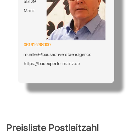
55129
Mainz
06131-238000
mueller@bausachverstaendiger.cc
https://bauexperte-mainz.de
Preisliste Postleitzahl