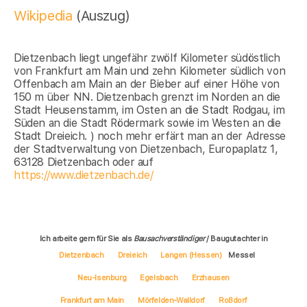
Wikipedia
(Auszug)
Dietzenbach liegt ungefähr zwölf Kilometer südöstlich
von Frankfurt am Main und zehn Kilometer südlich von
Offenbach am Main an der Bieber auf einer Höhe von
150 m über NN. Dietzenbach grenzt im Norden an die
Stadt Heusenstamm, im Osten an die Stadt Rodgau, im
Süden an die Stadt Rödermark sowie im Westen an die
Stadt Dreieich. ) noch mehr erfärt man an der Adresse
der Stadtverwaltung von Dietzenbach, Europaplatz 1,
63128 Dietzenbach oder auf
https://www.dietzenbach.de/
Ich arbeite gern für Sie als
Bausachverständiger
/ Baugutachter in
Dietzenbach
Dreieich
Langen (Hessen)
Messel
Neu-Isenburg
Egelsbach
Erzhausen
Frankfurt am Main
Mörfelden-Walldorf
Roßdorf