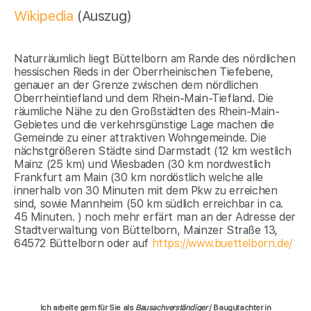
Wikipedia
(Auszug)
Naturräumlich liegt Büttelborn am Rande des nördlichen
hessischen Rieds in der Oberrheinischen Tiefebene,
genauer an der Grenze zwischen dem nördlichen
Oberrheintiefland und dem Rhein-Main-Tiefland. Die
räumliche Nähe zu den Großstädten des Rhein-Main-
Gebietes und die verkehrsgünstige Lage machen die
Gemeinde zu einer attraktiven Wohngemeinde. Die
nächstgrößeren Städte sind Darmstadt (12 km westlich
Mainz (25 km) und Wiesbaden (30 km nordwestlich
Frankfurt am Main (30 km nordöstlich welche alle
innerhalb von 30 Minuten mit dem Pkw zu erreichen
sind, sowie Mannheim (50 km südlich erreichbar in ca.
45 Minuten. ) noch mehr erfärt man an der Adresse der
Stadtverwaltung von Büttelborn, Mainzer Straße 13,
64572 Büttelborn oder auf
https://www.buettelborn.de/
Ich arbeite gern für Sie als
Bausachverständiger
/ Baugutachter in