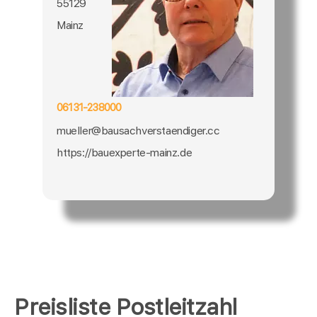
55129
Mainz
06131-238000
mueller@bausachverstaendiger.cc
https://bauexperte-mainz.de
Preisliste Postleitzahl