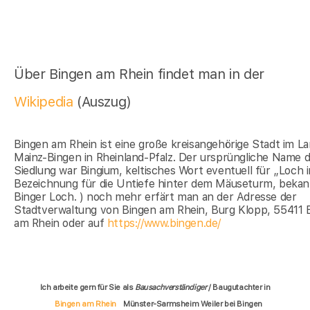
Über Bingen am Rhein findet man in der
Wikipedia
(Auszug)
Bingen am Rhein ist eine große kreisangehörige Stadt im La
Mainz-Bingen in Rheinland-Pfalz. Der ursprüngliche Name 
Siedlung war Bingium, keltisches Wort eventuell für „Loch i
Bezeichnung für die Untiefe hinter dem Mäuseturm, bekan
Binger Loch. ) noch mehr erfärt man an der Adresse der
Stadtverwaltung von Bingen am Rhein, Burg Klopp, 55411 
am Rhein oder auf
https://www.bingen.de/
Ich arbeite gern für Sie als
Bausachverständiger
/ Baugutachter in
Bingen am Rhein
Münster-Sarmsheim Weiler bei Bingen