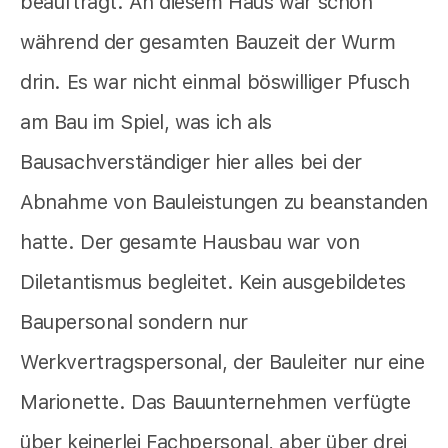
beauftragt. An diesem Haus war schon
während der gesamten Bauzeit der Wurm
drin. Es war nicht einmal böswilliger Pfusch
am Bau im Spiel, was ich als
Bausachverständiger hier alles bei der
Abnahme von Bauleistungen zu beanstanden
hatte. Der gesamte Hausbau war von
Diletantismus begleitet. Kein ausgebildetes
Baupersonal sondern nur
Werkvertragspersonal, der Bauleiter nur eine
Marionette. Das Bauunternehmen verfügte
über keinerlei Fachpersonal, aber über drei