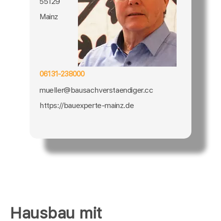
55129
Mainz
06131-238000
mueller@bausachverstaendiger.cc
https://bauexperte-mainz.de
Hausbau mit