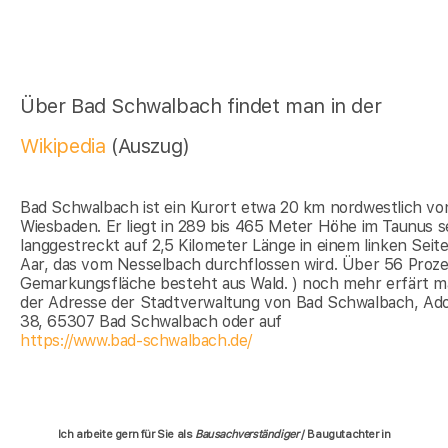
Über Bad Schwalbach findet man in der
Wikipedia
(Auszug)
Bad Schwalbach ist ein Kurort etwa 20 km nordwestlich vo
Wiesbaden. Er liegt in 289 bis 465 Meter Höhe im Taunus s
langgestreckt auf 2,5 Kilometer Länge in einem linken Seite
Aar, das vom Nesselbach durchflossen wird. Über 56 Proze
Gemarkungsfläche besteht aus Wald. ) noch mehr erfärt m
der Adresse der Stadtverwaltung von Bad Schwalbach, Ado
38, 65307 Bad Schwalbach oder auf
https://www.bad-schwalbach.de/
Ich arbeite gern für Sie als
Bausachverständiger
/ Baugutachter in