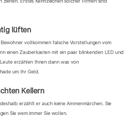
 ziehen. Erstes Kennzeichen solcher Firmen sind
tig lüften
die Bewohner vollkommen falsche Vorstellungen vom
nn einen Zauberkasten mit ein paar blinkenden LED und
 Leute erzählen Ihnen dann was von
chade um Ihr Geld.
chten Kellern
, deshalb erzählt er auch keine Ammenmärchen. Sie
agen Sie wem immer Sie wollen.