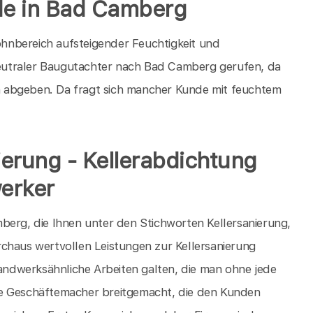
de in Bad Camberg
hnbereich aufsteigender Feuchtigkeit und
eutraler Baugutachter nach Bad Camberg gerufen, da
 abgeben. Da fragt sich mancher Kunde mit feuchtem
nierung - Kellerabdichtung
erker
berg, die Ihnen unter den Stichworten Kellersanierung,
chaus wertvollen Leistungen zur Kellersanierung
handwerksähnliche Arbeiten galten, die man ohne jede
eise Geschäftemacher breitgemacht, die den Kunden