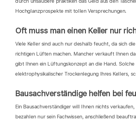
durch unsaubere praktiken das Geld aus den Taschen
Hochglanzprospekte mit tollen Versprechungen.
Oft muss man einen Keller nur rich
Viele Keller sind auch nur deshalb feucht, da sich 
richtigen Lüften machen. Mancher verkauft Ihnen da
gibt Ihnen ein Lüftungskonzept an die Hand. Solche
elektrophysikalischer Trockenlegung Ihres Kellers, s
Bausachverständige helfen bei feu
Ein Bausachverständiger will Ihnen nichts verkaufen
bezahlen nur sein Fachwissen, anschließend beauftr