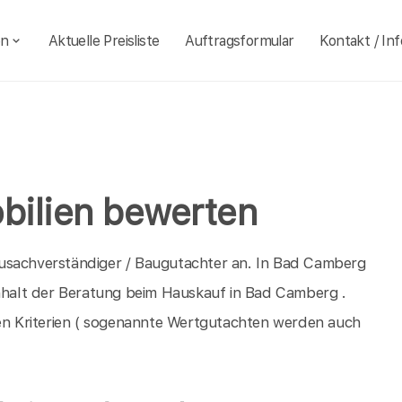
en
Aktuelle Preisliste
Auftragsformular
Kontakt / Inf
bilien bewerten
ausachverständiger / Baugutachter an. In Bad Camberg
Inhalt der Beratung beim Hauskauf in Bad Camberg .
n Kriterien ( sogenannte Wertgutachten werden auch