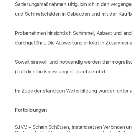
Sanierungsmaßnahmen tätig, bin ich in den vergang
und Schimelschäden in Gebäuden und mit der Kaufb
Probenahmen hinsichtlich Schimmel, Asbest und and
durchgeführt. Die Auswertung erfolgt in Zusammenarb
Soweit sinnvoll und notwendig werden thermografi
(Luftdichtheitsmessungen) durchgeführt.
Im Zuge der ständigen Weiterbildung wurden unter 
Fortbildungen
S.I.V.V. – Schein Schützen, Instandsetzen Verbinden un