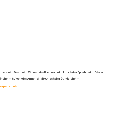
eppenheim Bornheim Dintesheim Framersheim Lonsheim Eppelsheim Erbes-
Flörsheim Spiesheim Armsheim Bechenheim Gundersheim
experte.club
.