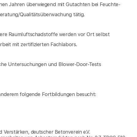
enen Jahren überwiegend mit Gutachten bei Feuchte-
eratung/Qualitätsüberwachung tätig.
ere Raumluftschadstoffe werden vor Ort selbst
eit mit zertifizierten Fachlabors.
sche Untersuchungen und Blower-Door-Tests
anderem folgende Fortbildungen besucht:
d Verstärken, deutscher Betonverein e.V.