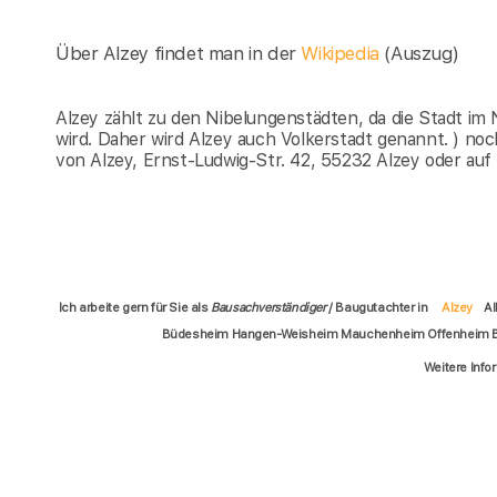
Über Alzey findet man in der
Wikipedia
(Auszug)
Alzey zählt zu den Nibelungenstädten, da die Stadt im
wird. Daher wird Alzey auch Volkerstadt genannt. ) n
von Alzey, Ernst-Ludwig-Str. 42, 55232 Alzey oder auf
Ich arbeite gern für Sie als
Bausachverständiger
/ Baugutachter in
Alzey
Al
Büdesheim Hangen-Weisheim Mauchenheim Offenheim Bi
Weitere Info