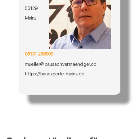
55129
Mainz
06131-238000
mueller@bausachverstaendiger.cc
https://bauexperte-mainz.de