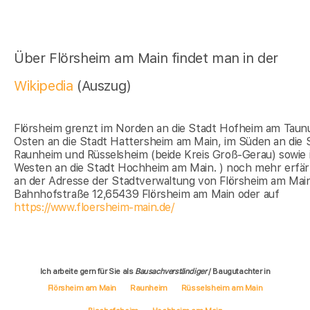
Über Flörsheim am Main findet man in der
Wikipedia
(Auszug)
Flörsheim grenzt im Norden an die Stadt Hofheim am Taunu
Osten an die Stadt Hattersheim am Main, im Süden an die 
Raunheim und Rüsselsheim (beide Kreis Groß-Gerau) sowie 
Westen an die Stadt Hochheim am Main. ) noch mehr erfä
an der Adresse der Stadtverwaltung von Flörsheim am Mai
Bahnhofstraße 12,65439 Flörsheim am Main oder auf
https://www.floersheim-main.de/
Ich arbeite gern für Sie als
Bausachverständiger
/ Baugutachter in
Flörsheim am Main
Raunheim
Rüsselsheim am Main