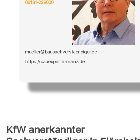
06131-238000
mueller@bausachverstaendiger.cc
https://bauexperte-mainz.de
KfW anerkannter