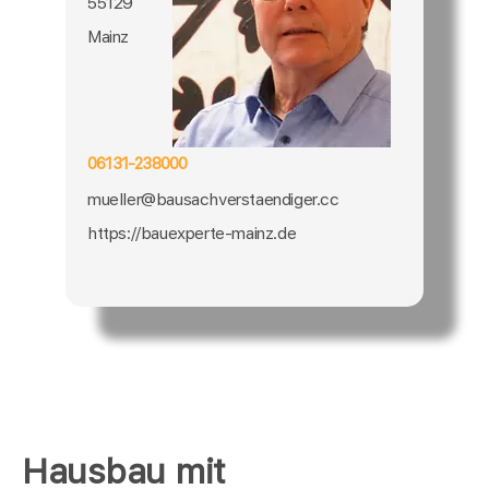
55129
Mainz
06131-238000
mueller@bausachverstaendiger.cc
https://bauexperte-mainz.de
Hausbau mit