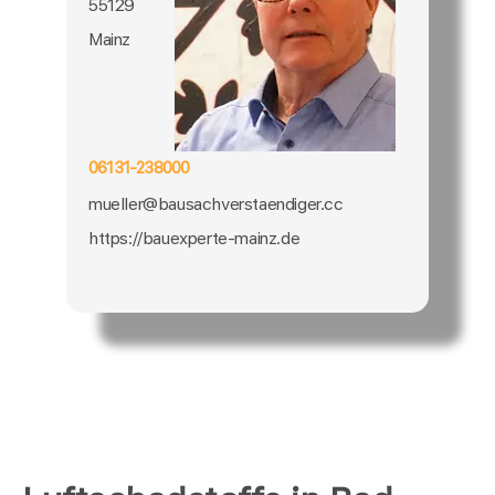
55129
Mainz
06131-238000
mueller@bausachverstaendiger.cc
https://bauexperte-mainz.de