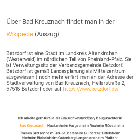
Über Bad Kreuznach findet man in der
Wikipedia
(Auszug)
Betzdorf ist eine Stadt im Landkreis Altenkirchen
(Westerwald) im nördlichen Teil von Rheinland-Pfalz. Sie
ist Verwaltungssitz der Verbandsgemeinde Betzdorf.
Betzdorf ist gemäß Landesplanung als Mittelzentrum
ausgewiesen ) noch mehr erfärt man an der Adresse der
Stadtverwaltung von Bad Kreuznach, Hellerstraße 2,
57518 Betzdorf oder auf
https://www.betzdorf.de/
Ich arbeite gern für Sie als
Bausachverständiger
/ Baugutachter in
Bad Kreuznach
Hackenheim Hargesheim Roxheim Rüdesheim
Traisen Bretzenheim Frei-Laubersheim Guldental Hüffelsheim
Norheim Biebelsheim Gutenberg Langenlonsheim Pfaffen-