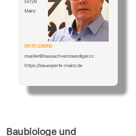
55129
Mainz
06131-238000
mueller@bausachverstaendiger.cc
https://bauexperte-mainz.de
Baubiologe und